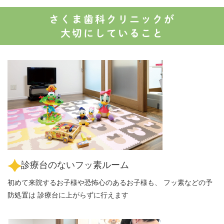
さくま歯科クリニックが
大切にしていること
診療台のないフッ素ルーム
初めて来院するお子様や恐怖心のあるお子様も、 フッ素などの予
防処置は 診療台に上がらずに行えます