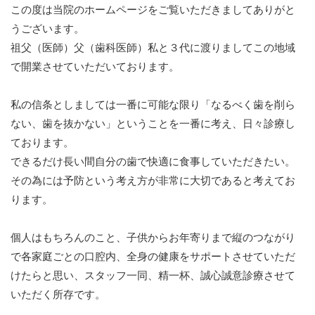
この度は当院のホームページをご覧いただきましてありがと
うございます。
祖父（医師）父（歯科医師）私と３代に渡りましてこの地域
で開業させていただいております。
私の信条としましては一番に可能な限り「なるべく歯を削ら
ない、歯を抜かない」ということを一番に考え、日々診療し
ております。
できるだけ長い間自分の歯で快適に食事していただきたい。
その為には予防という考え方が非常に大切であると考えてお
ります。
個人はもちろんのこと、子供からお年寄りまで縦のつながり
で各家庭ごとの口腔内、全身の健康をサポートさせていただ
けたらと思い、スタッフ一同、精一杯、誠心誠意診療させて
いただく所存です。