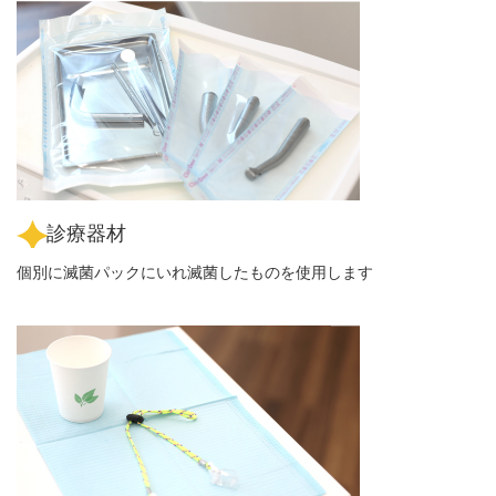
診療器材
個別に滅菌パックにいれ滅菌したものを使用します