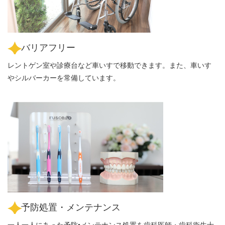
バリアフリー
レントゲン室や診療台など車いすで移動できます。また、車いす
やシルバーカーを常備しています。
予防処置・メンテナンス
一人一人にあった予防•メンテナンス処置を歯科医師・歯科衛生士