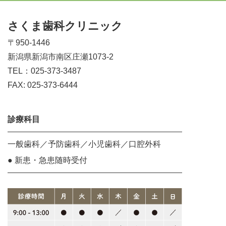
さくま歯科クリニック
〒950-1446
新潟県新潟市南区庄瀬1073-2
TEL：025-373-3487
FAX: 025-373-6444
診療科目
一般歯科／予防歯科／小児歯科／口腔外科
● 新患・急患随時受付